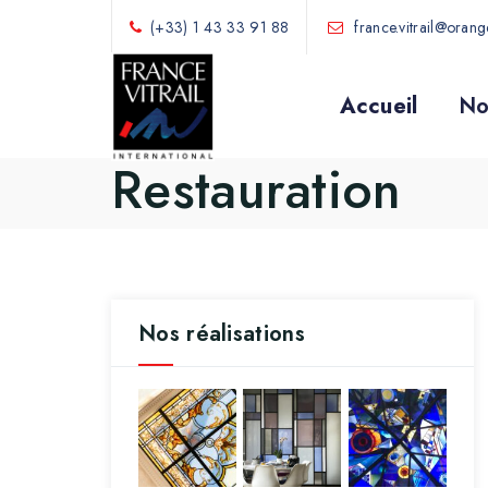
(+33) 1 43 33 91 88
france.vitrail@orange
Accueil
No
Restauration
Nos réalisations