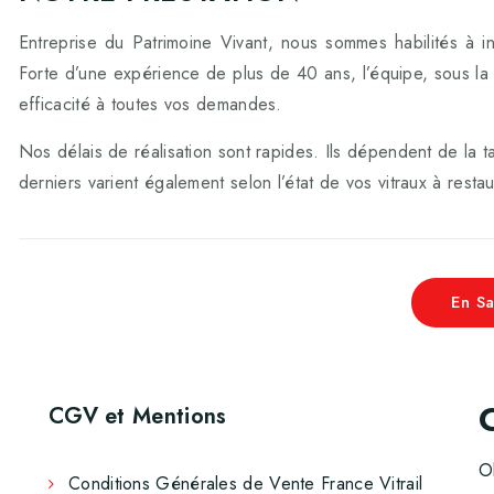
Entreprise du Patrimoine Vivant, nous sommes habilités à in
Forte d’une expérience de plus de 40 ans, l’équipe, sous l
efficacité à toutes vos demandes.
Nos délais de réalisation sont rapides. Ils dépendent de la tai
derniers varient également selon l’état de vos vitraux à resta
En Sa
CGV et Mentions
O
Conditions Générales de Vente France Vitrail