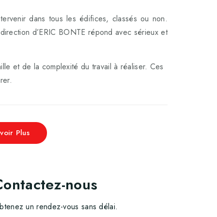
tervenir dans tous les édifices, classés ou non.
a direction d’ERIC BONTE répond avec sérieux et
lle et de la complexité du travail à réaliser. Ces
urer.
voir Plus
Contactez-nous
btenez un rendez-vous sans délai.