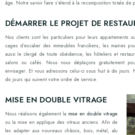
âge. Notre savoir faire s’étend à la recomposition totale de
DÉMARRER LE PROJET DE RESTAU
Nos clients sont les particuliers pour leurs appartements o
cages d’escalier des immeubles franciliens, les mairies po
aussi le clergé de toute obédience, les hôteliers et restau
salons ou cafés. Nous nous déplaçons gratuitement pour
envisager. Et vous adressons celui-ci sous huit à dix jours.
dix jours qui suivent votre ordre de service.
MISE EN DOUBLE VITRAGE
Nous réalisons également la
mise en double vitrage
ou la mise en applique des vitraux anciens. Afin de
les adapter aux nouveaux châssis, bois, métal, alu