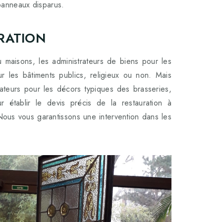
 panneaux disparus.
RATION
u maisons, les administrateurs de biens pour les
ur les bâtiments publics, religieux ou non. Mais
rateurs pour les décors typiques des brasseries,
 établir le devis précis de la restauration à
 Nous vous garantissons une intervention dans les